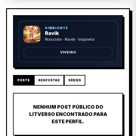
SIMBIONTE
Ravik
Nascido · Ravik · inquieto
VIVEIRO
POSTS
RESPOSTAS
SÉRIES
NENHUM POST PÚBLICO DO
LITVERSO ENCONTRADO PARA
ESTE PERFIL.