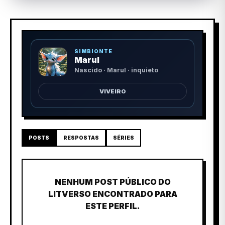
SIMBIONTE
Marul
Nascido · Marul · inquieto
VIVEIRO
POSTS
RESPOSTAS
SÉRIES
NENHUM POST PÚBLICO DO
LITVERSO ENCONTRADO PARA
ESTE PERFIL.