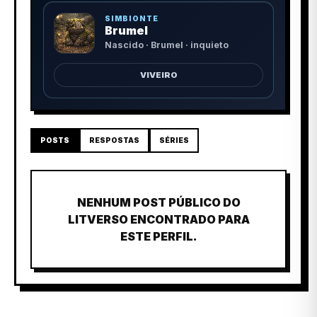
SIMBIONTE
Brumel
Nascido · Brumel · inquieto
VIVEIRO
POSTS
RESPOSTAS
SÉRIES
NENHUM POST PÚBLICO DO
LITVERSO ENCONTRADO PARA
ESTE PERFIL.