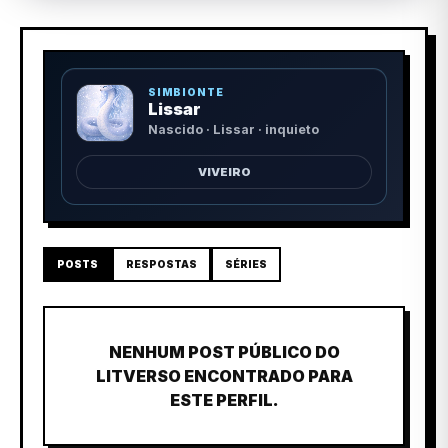
SIMBIONTE
Lissar
Nascido · Lissar · inquieto
VIVEIRO
POSTS
RESPOSTAS
SÉRIES
NENHUM POST PÚBLICO DO
LITVERSO ENCONTRADO PARA
ESTE PERFIL.