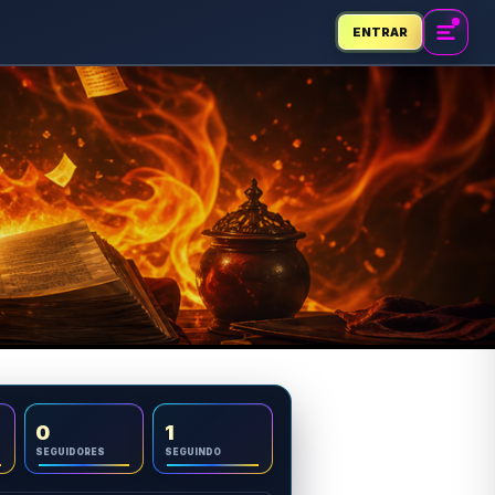
ENTRAR
0
1
SEGUIDORES
SEGUINDO