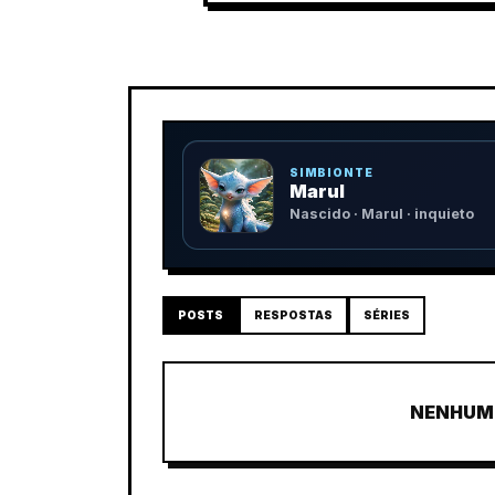
SIMBIONTE
Marul
Nascido · Marul · inquieto
POSTS
RESPOSTAS
SÉRIES
NENHUM 