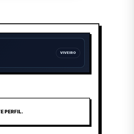
VIVEIRO
 PERFIL.