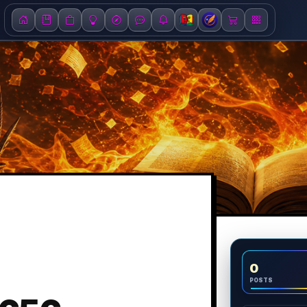
0
POSTS