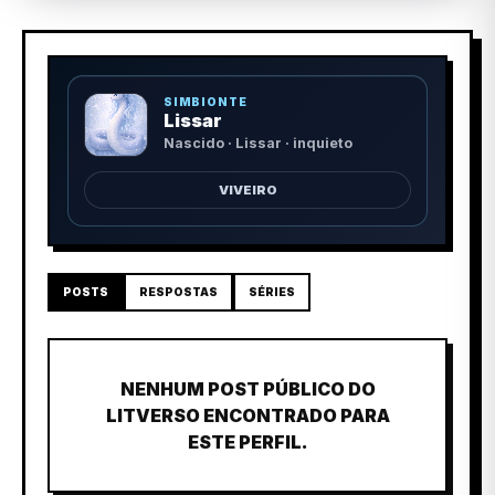
SIMBIONTE
Lissar
Nascido · Lissar · inquieto
VIVEIRO
POSTS
RESPOSTAS
SÉRIES
NENHUM POST PÚBLICO DO
LITVERSO ENCONTRADO PARA
ESTE PERFIL.