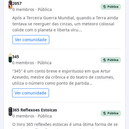
2057
Pública
0 membros · Pública
Após a Terceira Guerra Mundial, quando a Terra ainda
tentava se reerguer das cinzas, um meteoro colossal
colide com o planeta e liberta víru...
Ver comunidade
345
Pública
0 membros · Pública
"345" é um conto breve e espirituoso em que Artur
Azevedo, mestre da crônica e do teatro de costumes,
utiliza o número como ponto de partida...
Ver comunidade
365 Reflexoes Estoicas
Pública
0 membros · Pública
O livro 365 reflexões estoicas é uma ótima forma de se