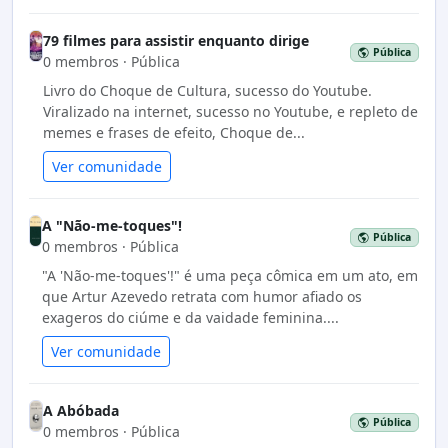
79 filmes para assistir enquanto dirige
Pública
0 membros · Pública
Livro do Choque de Cultura, sucesso do Youtube.
Viralizado na internet, sucesso no Youtube, e repleto de
memes e frases de efeito, Choque de...
Ver comunidade
A "Não-me-toques"!
Pública
0 membros · Pública
"A 'Não-me-toques'!" é uma peça cômica em um ato, em
que Artur Azevedo retrata com humor afiado os
exageros do ciúme e da vaidade feminina....
Ver comunidade
A Abóbada
Pública
0 membros · Pública