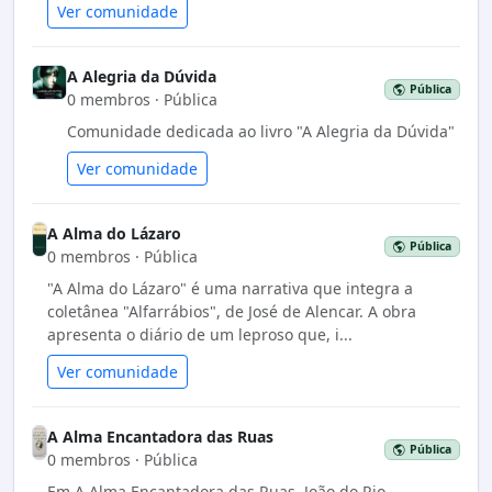
Ver comunidade
A Alegria da Dúvida
Pública
0 membros · Pública
Comunidade dedicada ao livro "A Alegria da Dúvida"
Ver comunidade
A Alma do Lázaro
Pública
0 membros · Pública
"A Alma do Lázaro" é uma narrativa que integra a
coletânea "Alfarrábios", de José de Alencar. A obra
apresenta o diário de um leproso que, i...
Ver comunidade
A Alma Encantadora das Ruas
Pública
0 membros · Pública
Em A Alma Encantadora das Ruas, João do Rio