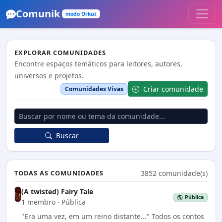
Comunik
modo Orkut
EXPLORAR COMUNIDADES
Encontre espaços temáticos para leitores, autores,
universos e projetos.
Criar comunidade
Comunidades Vivas
Buscar
TODAS AS COMUNIDADES
3852 comunidade(s)
(A twisted) Fairy Tale
Pública
1 membro · Pública
"Era uma vez, em um reino distante..." Todos os contos