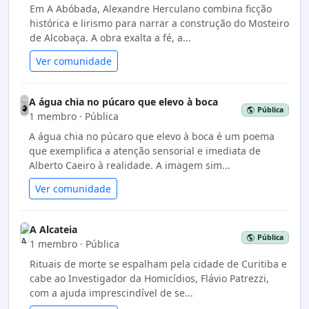
Em A Abóbada, Alexandre Herculano combina ficção
histórica e lirismo para narrar a construção do Mosteiro
de Alcobaça. A obra exalta a fé, a...
Ver comunidade
A água chia no púcaro que elevo à boca
Pública
1 membro · Pública
A água chia no púcaro que elevo à boca é um poema
que exemplifica a atenção sensorial e imediata de
Alberto Caeiro à realidade. A imagem sim...
Ver comunidade
A Alcateia
Pública
1 membro · Pública
Rituais de morte se espalham pela cidade de Curitiba e
cabe ao Investigador da Homicídios, Flávio Patrezzi,
com a ajuda imprescindível de se...