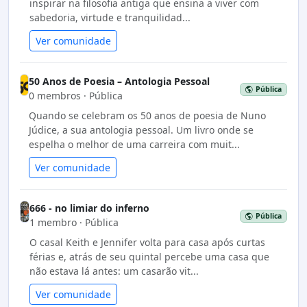
inspirar na filosofia antiga que ensina a viver com
sabedoria, virtude e tranquilidad...
Ver comunidade
50 Anos de Poesia – Antologia Pessoal
Pública
0 membros · Pública
Quando se celebram os 50 anos de poesia de Nuno
Júdice, a sua antologia pessoal. Um livro onde se
espelha o melhor de uma carreira com muit...
Ver comunidade
666 - no limiar do inferno
Pública
1 membro · Pública
O casal Keith e Jennifer volta para casa após curtas
férias e, atrás de seu quintal percebe uma casa que
não estava lá antes: um casarão vit...
Ver comunidade