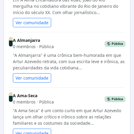
mergulha no cotidiano vibrante do Rio de Janeiro do
início do século XX. Com olhar jornalístico...
Ver comunidade
A Almanjarra
Pública
0 membros · Pública
"A Almanjarra" é uma crônica bem-humorada em que
Artur Azevedo retrata, com sua escrita leve e irônica, as
peculiaridades da vida cotidiana...
Ver comunidade
A Ama-Seca
Pública
0 membros · Pública
"A Ama-Seca" é um conto curto em que Artur Azevedo
lança um olhar crítico e irônico sobre as relações
familiares e os costumes da sociedade...
Ver comunidade