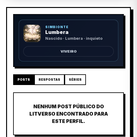
SIMBIONTE
Lumbera
Nascido · Lumbera · inquieto
VIVEIRO
POSTS
RESPOSTAS
SÉRIES
NENHUM POST PÚBLICO DO
LITVERSO ENCONTRADO PARA
ESTE PERFIL.