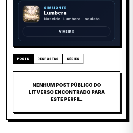
SIMBIONTE
Lumbera
Nascido · Lumbera · inquieto
VIVEIRO
POSTS
RESPOSTAS
SÉRIES
NENHUM POST PÚBLICO DO
LITVERSO ENCONTRADO PARA
ESTE PERFIL.