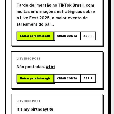
Tarde de imersão no TikTok Brasil, com
muitas informações estratégicas sobre
o Live Fest 2025, o maior evento de
streamers do paí...
Entrar para interagir
CRIAR CONTA
ABRIR
LITVERSO POST
Não postadas.
#tbt
Entrar para interagir
CRIAR CONTA
ABRIR
LITVERSO POST
It’s my birthday! 懶