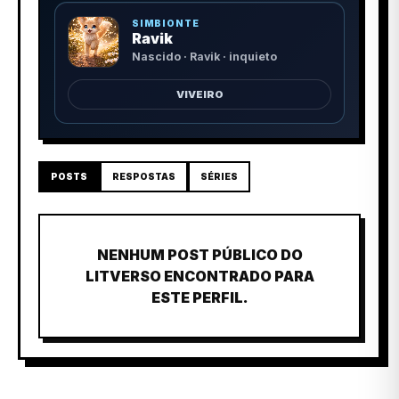
SIMBIONTE
Ravik
Nascido · Ravik · inquieto
VIVEIRO
POSTS
RESPOSTAS
SÉRIES
NENHUM POST PÚBLICO DO
LITVERSO ENCONTRADO PARA
ESTE PERFIL.