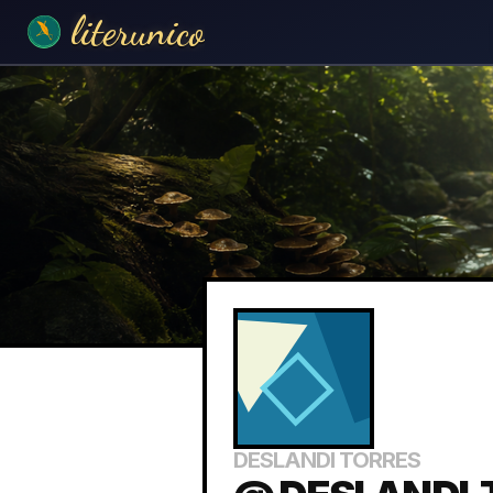
literunico
DESLANDI TORRES