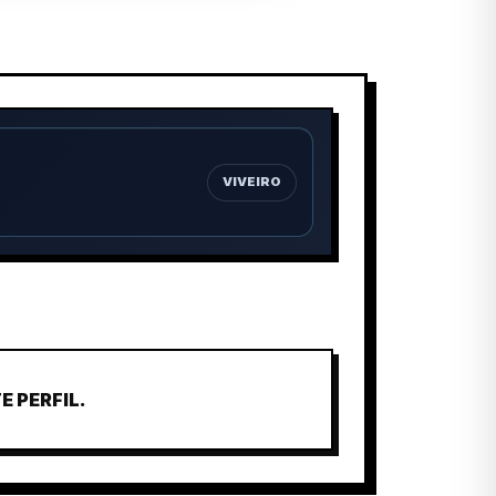
VIVEIRO
 PERFIL.