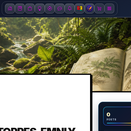
0
POSTS