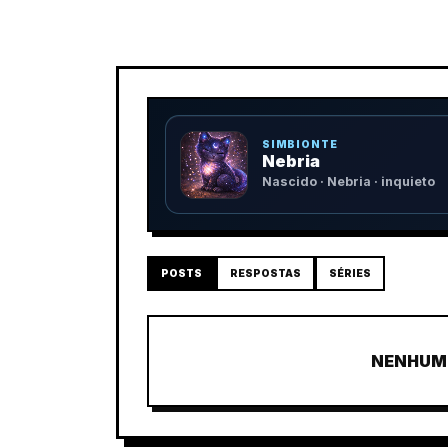
SIMBIONTE
Nebria
Nascido · Nebria · inquieto
POSTS
RESPOSTAS
SÉRIES
NENHUM 