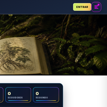
ENTRAR
0
0
SEGUIDORES
SEGUINDO