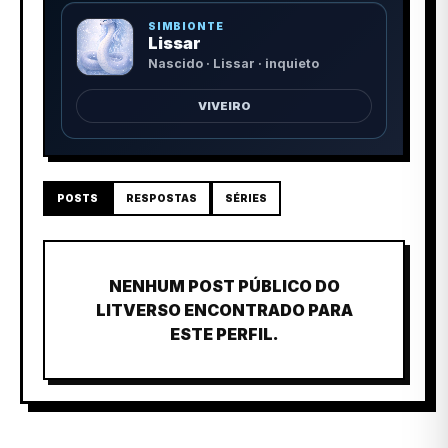
SIMBIONTE
Lissar
Nascido · Lissar · inquieto
VIVEIRO
POSTS
RESPOSTAS
SÉRIES
NENHUM POST PÚBLICO DO
LITVERSO ENCONTRADO PARA
ESTE PERFIL.