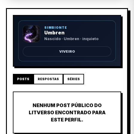
SIMBIONTE
Umbren
Nascido · Umbren · inquieto
VIVEIRO
POSTS
RESPOSTAS
SÉRIES
NENHUM POST PÚBLICO DO
LITVERSO ENCONTRADO PARA
ESTE PERFIL.