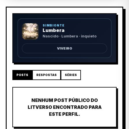
SIMBIONTE
Lumbera
Nascido · Lumbera · inquieto
VIVEIRO
POSTS
RESPOSTAS
SÉRIES
NENHUM POST PÚBLICO DO
LITVERSO ENCONTRADO PARA
ESTE PERFIL.