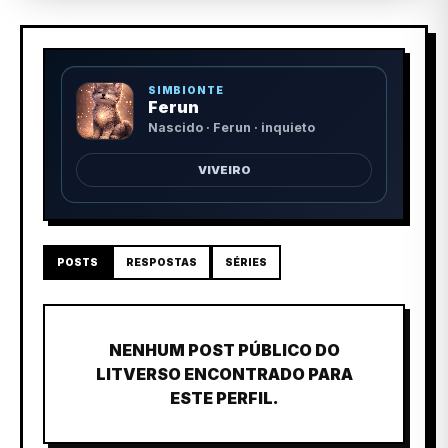
SIMBIONTE
Ferun
Nascido · Ferun · inquieto
VIVEIRO
POSTS
RESPOSTAS
SÉRIES
NENHUM POST PÚBLICO DO
LITVERSO ENCONTRADO PARA
ESTE PERFIL.