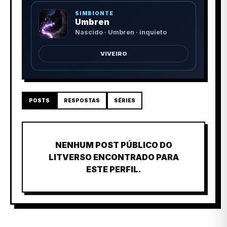
SIMBIONTE
Umbren
Nascido · Umbren · inquieto
VIVEIRO
POSTS
RESPOSTAS
SÉRIES
NENHUM POST PÚBLICO DO
LITVERSO ENCONTRADO PARA
ESTE PERFIL.