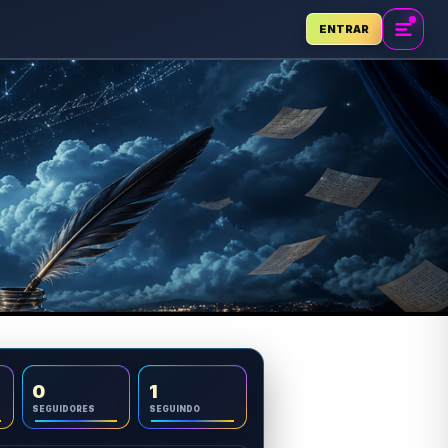
ENTRAR
0
1
SEGUIDORES
SEGUINDO