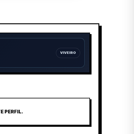
VIVEIRO
 PERFIL.