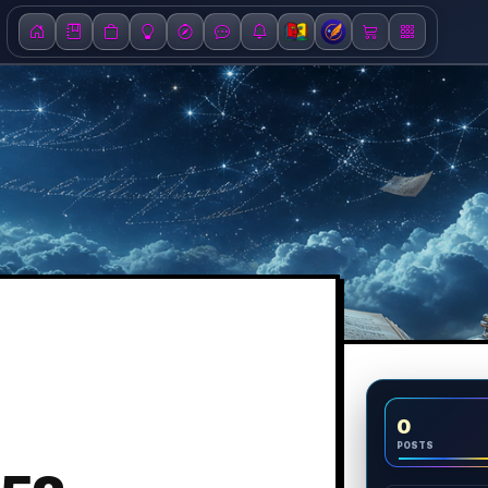
0
POSTS