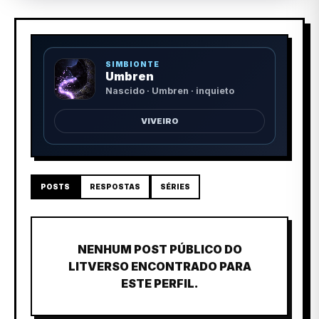
SIMBIONTE
Umbren
Nascido · Umbren · inquieto
VIVEIRO
POSTS
RESPOSTAS
SÉRIES
NENHUM POST PÚBLICO DO
LITVERSO ENCONTRADO PARA
ESTE PERFIL.