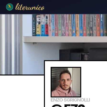
literunico
ENZO SGRIGNOLLI