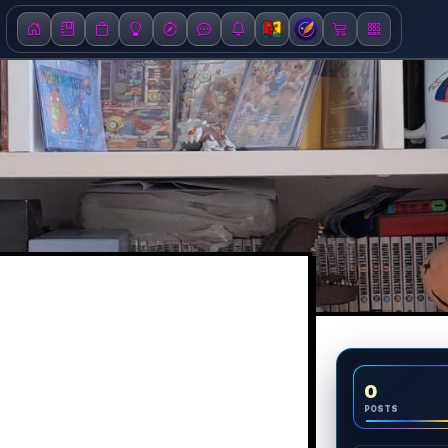
0
POSTS