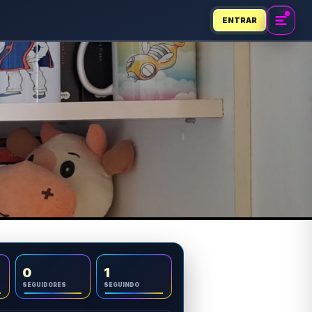
ENTRAR
0
1
SEGUIDORES
SEGUINDO