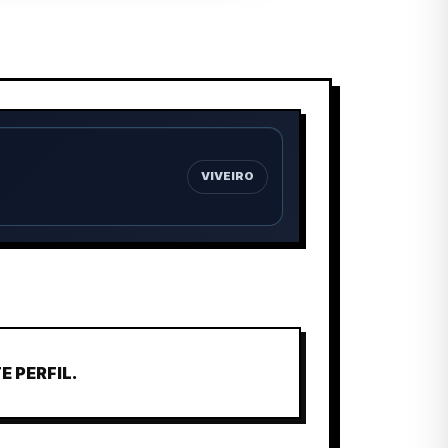
VIVEIRO
 PERFIL.