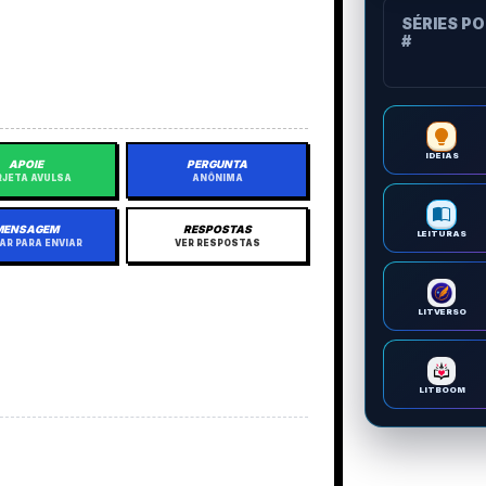
SÉRIES P
#
IDEIAS
APOIE
PERGUNTA
JETA AVULSA
ANÔNIMA
MENSAGEM
RESPOSTAS
LEITURAS
AR PARA ENVIAR
VER RESPOSTAS
LITVERSO
LITBOOM