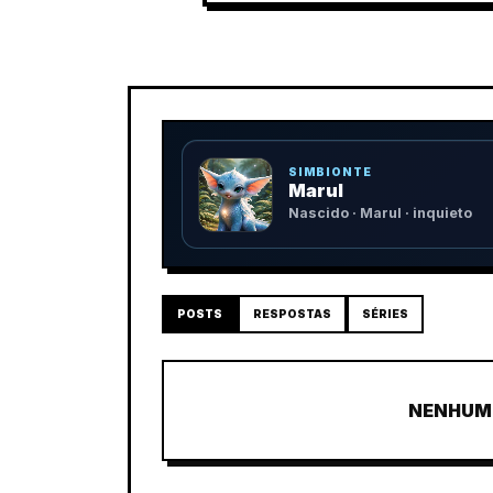
SIMBIONTE
Marul
Nascido · Marul · inquieto
POSTS
RESPOSTAS
SÉRIES
NENHUM 