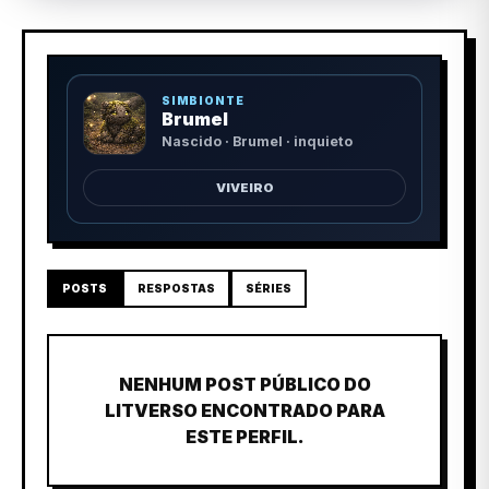
SIMBIONTE
Brumel
Nascido · Brumel · inquieto
VIVEIRO
POSTS
RESPOSTAS
SÉRIES
NENHUM POST PÚBLICO DO
LITVERSO ENCONTRADO PARA
ESTE PERFIL.