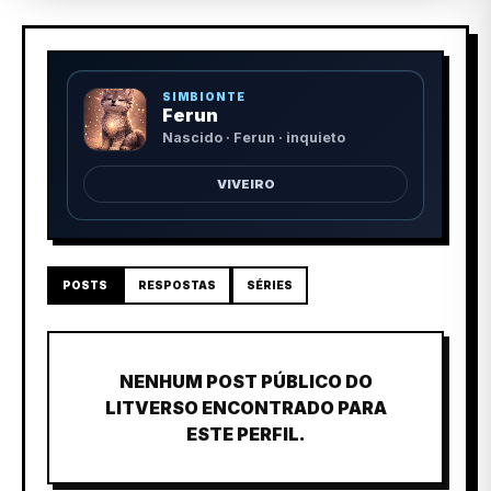
SIMBIONTE
Ferun
Nascido · Ferun · inquieto
VIVEIRO
POSTS
RESPOSTAS
SÉRIES
NENHUM POST PÚBLICO DO
LITVERSO ENCONTRADO PARA
ESTE PERFIL.