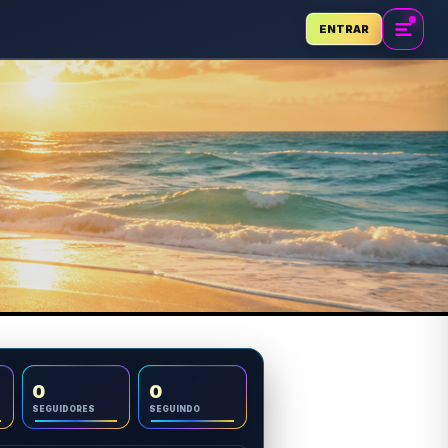
ENTRAR
0
0
SEGUIDORES
SEGUINDO