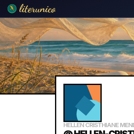
literunico
HELLEN CRISTHIANE MEN
@ HELLEN-CRIS