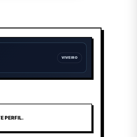
VIVEIRO
 PERFIL.