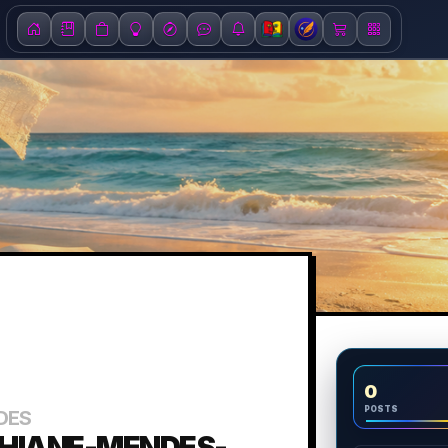
0
POSTS
DES
THIANE-MENDES-