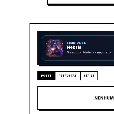
SIMBIONTE
Nebria
Nascido · Nebria · inquieto
POSTS
RESPOSTAS
SÉRIES
NENHUM 