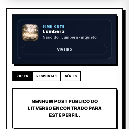
SIMBIONTE
Lumbera
Nascido · Lumbera · inquieto
VIVEIRO
POSTS
RESPOSTAS
SÉRIES
NENHUM POST PÚBLICO DO
LITVERSO ENCONTRADO PARA
ESTE PERFIL.