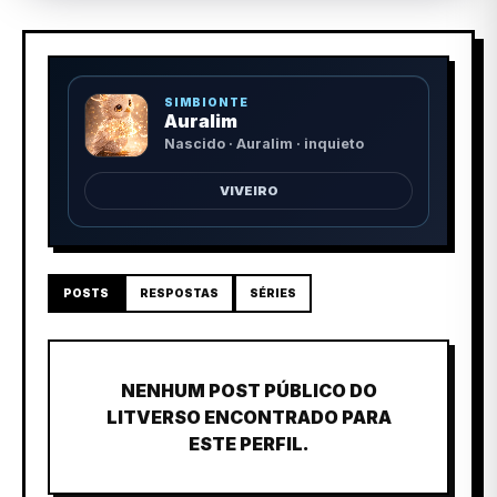
SIMBIONTE
Auralim
Nascido · Auralim · inquieto
VIVEIRO
POSTS
RESPOSTAS
SÉRIES
NENHUM POST PÚBLICO DO
LITVERSO ENCONTRADO PARA
ESTE PERFIL.