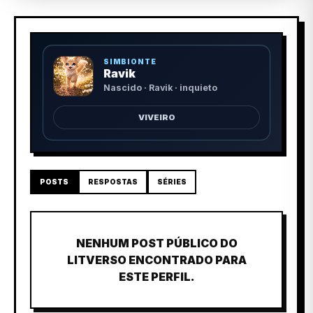
SIMBIONTE
Ravik
Nascido · Ravik · inquieto
VIVEIRO
POSTS
RESPOSTAS
SÉRIES
NENHUM POST PÚBLICO DO
LITVERSO ENCONTRADO PARA
ESTE PERFIL.