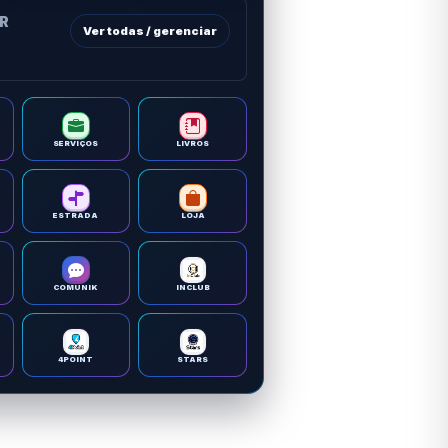
OR
Ver todas / gerenciar
SERVIÇOS
LIVROS
ESTRADA
LOJA
COMUNIK
INCLUB
4POINT
STARS