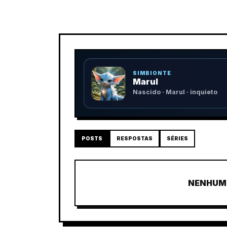
SIMBIONTE
Marul
Nascido · Marul · inquieto
POSTS
RESPOSTAS
SÉRIES
NENHUM 