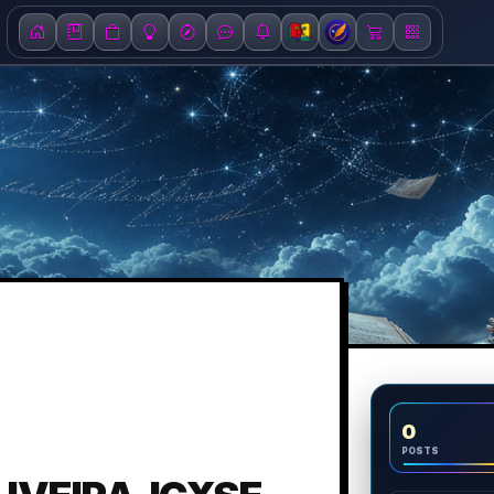
0
POSTS