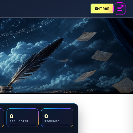
ENTRAR
0
0
SEGUIDORES
SEGUINDO