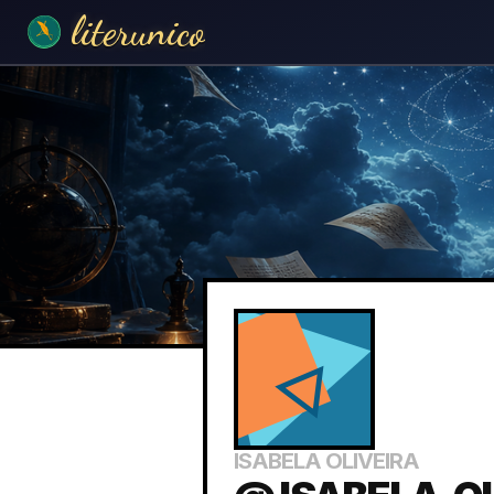
literunico
ISABELA OLIVEIRA