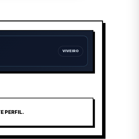
VIVEIRO
 PERFIL.