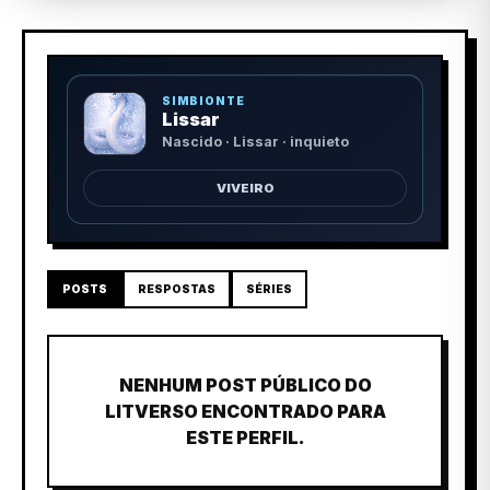
SIMBIONTE
Lissar
Nascido · Lissar · inquieto
VIVEIRO
POSTS
RESPOSTAS
SÉRIES
NENHUM POST PÚBLICO DO
LITVERSO ENCONTRADO PARA
ESTE PERFIL.