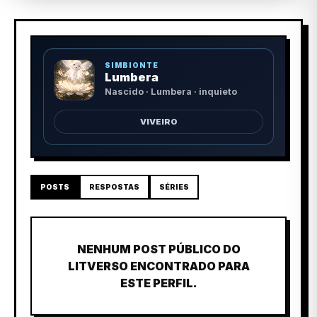
SIMBIONTE
Lumbera
Nascido · Lumbera · inquieto
VIVEIRO
POSTS
RESPOSTAS
SÉRIES
NENHUM POST PÚBLICO DO
LITVERSO ENCONTRADO PARA
ESTE PERFIL.