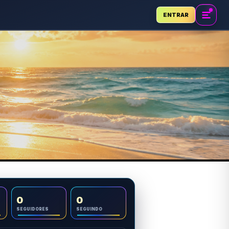
ENTRAR
0
0
SEGUIDORES
SEGUINDO