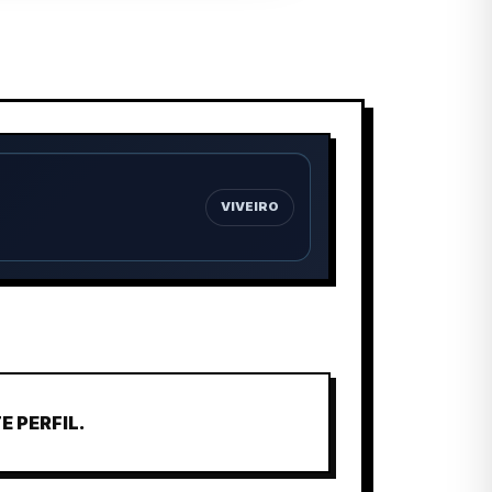
VIVEIRO
 PERFIL.