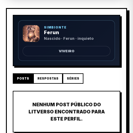
SIMBIONTE
Ferun
Nascido · Ferun · inquieto
VIVEIRO
POSTS
RESPOSTAS
SÉRIES
NENHUM POST PÚBLICO DO
LITVERSO ENCONTRADO PARA
ESTE PERFIL.