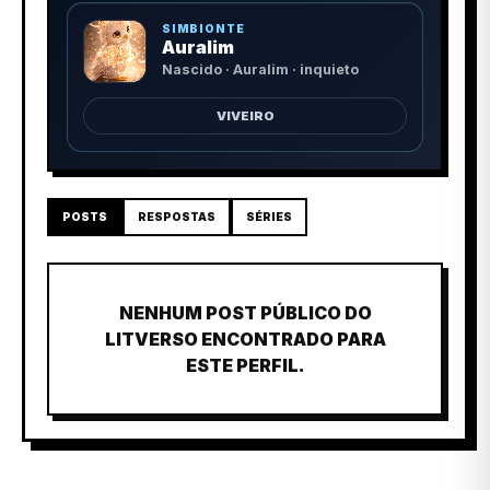
SIMBIONTE
Auralim
Nascido · Auralim · inquieto
VIVEIRO
POSTS
RESPOSTAS
SÉRIES
NENHUM POST PÚBLICO DO
LITVERSO ENCONTRADO PARA
ESTE PERFIL.