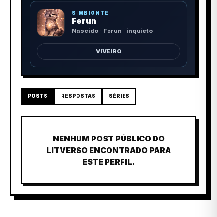
SIMBIONTE
Ferun
Nascido · Ferun · inquieto
VIVEIRO
POSTS
RESPOSTAS
SÉRIES
NENHUM POST PÚBLICO DO
LITVERSO ENCONTRADO PARA
ESTE PERFIL.