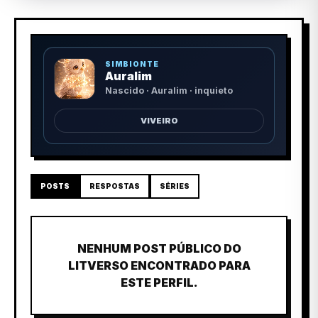
SIMBIONTE
Auralim
Nascido · Auralim · inquieto
VIVEIRO
POSTS
RESPOSTAS
SÉRIES
NENHUM POST PÚBLICO DO
LITVERSO ENCONTRADO PARA
ESTE PERFIL.