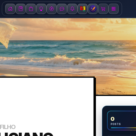
0
POSTS
FILHO