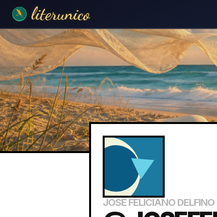
literunico
JOSE FELICIANO DELFINO 