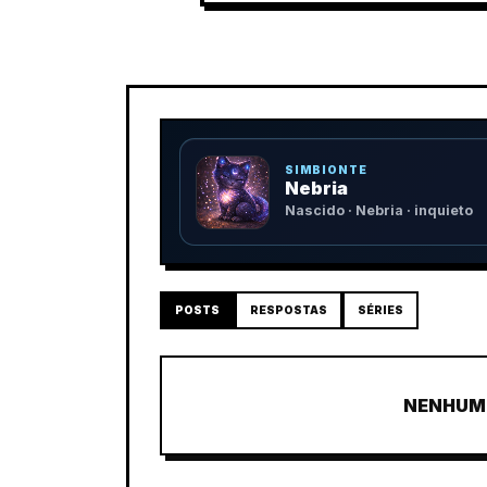
SIMBIONTE
Nebria
Nascido · Nebria · inquieto
POSTS
RESPOSTAS
SÉRIES
NENHUM 