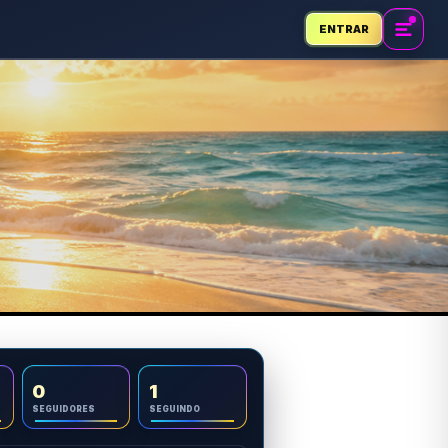
ENTRAR
0
1
SEGUIDORES
SEGUINDO