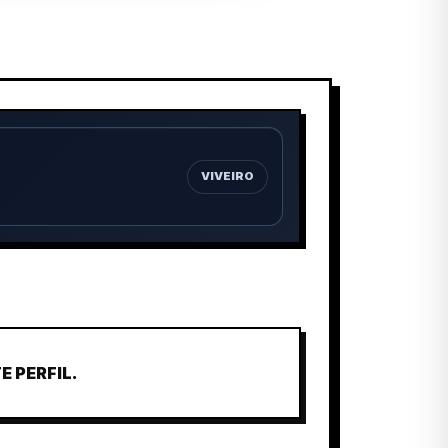
VIVEIRO
 PERFIL.