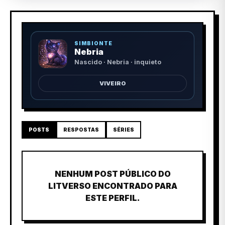
SIMBIONTE
Nebria
Nascido · Nebria · inquieto
VIVEIRO
POSTS
RESPOSTAS
SÉRIES
NENHUM POST PÚBLICO DO
LITVERSO ENCONTRADO PARA
ESTE PERFIL.