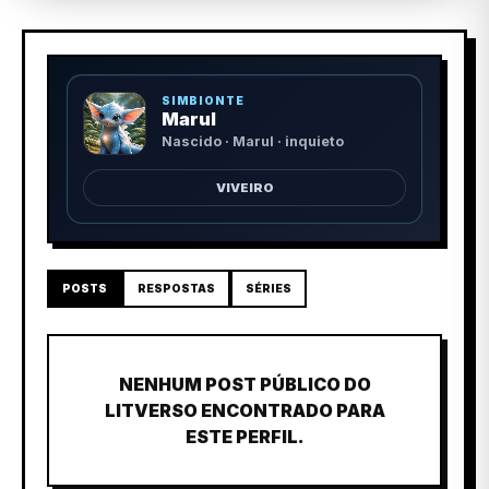
SIMBIONTE
Marul
Nascido · Marul · inquieto
VIVEIRO
POSTS
RESPOSTAS
SÉRIES
NENHUM POST PÚBLICO DO
LITVERSO ENCONTRADO PARA
ESTE PERFIL.