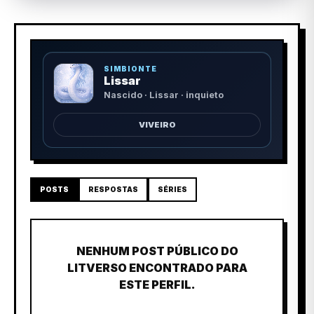
SIMBIONTE
Lissar
Nascido · Lissar · inquieto
VIVEIRO
POSTS
RESPOSTAS
SÉRIES
NENHUM POST PÚBLICO DO
LITVERSO ENCONTRADO PARA
ESTE PERFIL.