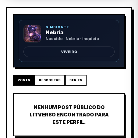
SIMBIONTE
Nebria
Nascido · Nebria · inquieto
VIVEIRO
POSTS
RESPOSTAS
SÉRIES
NENHUM POST PÚBLICO DO
LITVERSO ENCONTRADO PARA
ESTE PERFIL.