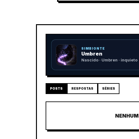
SIMBIONTE
Umbren
Nascido · Umbren · inquieto
POSTS
RESPOSTAS
SÉRIES
NENHUM 