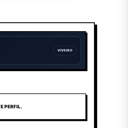
VIVEIRO
 PERFIL.