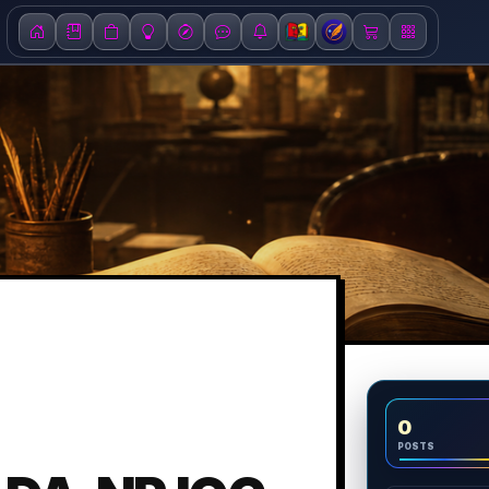
0
POSTS