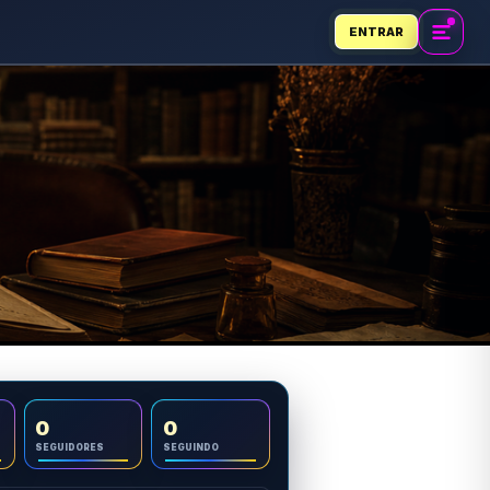
ENTRAR
0
0
SEGUIDORES
SEGUINDO