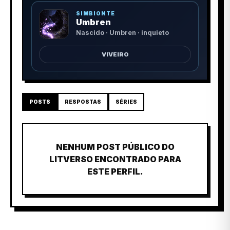
SIMBIONTE
Umbren
Nascido · Umbren · inquieto
VIVEIRO
POSTS
RESPOSTAS
SÉRIES
NENHUM POST PÚBLICO DO
LITVERSO ENCONTRADO PARA
ESTE PERFIL.