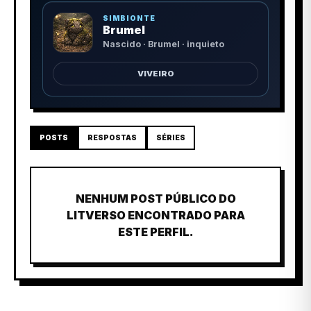
SIMBIONTE
Brumel
Nascido · Brumel · inquieto
VIVEIRO
POSTS
RESPOSTAS
SÉRIES
NENHUM POST PÚBLICO DO
LITVERSO ENCONTRADO PARA
ESTE PERFIL.