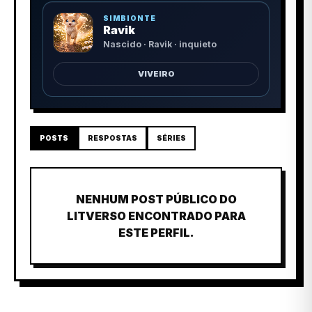
SIMBIONTE
Ravik
Nascido · Ravik · inquieto
VIVEIRO
POSTS
RESPOSTAS
SÉRIES
NENHUM POST PÚBLICO DO
LITVERSO ENCONTRADO PARA
ESTE PERFIL.