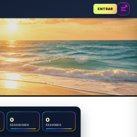
ENTRAR
0
0
SEGUIDORES
SEGUINDO