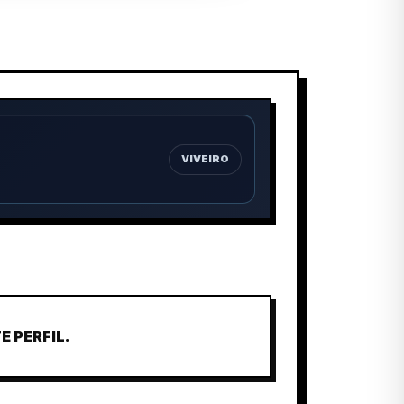
VIVEIRO
 PERFIL.