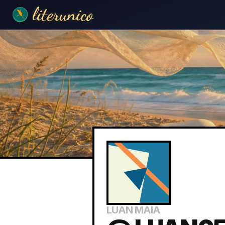
literunico
LUAN MAIA