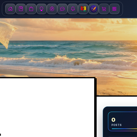
0
POSTS