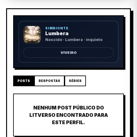
SIMBIONTE
Lumbera
Nascido · Lumbera · inquieto
VIVEIRO
POSTS
RESPOSTAS
SÉRIES
NENHUM POST PÚBLICO DO
LITVERSO ENCONTRADO PARA
ESTE PERFIL.