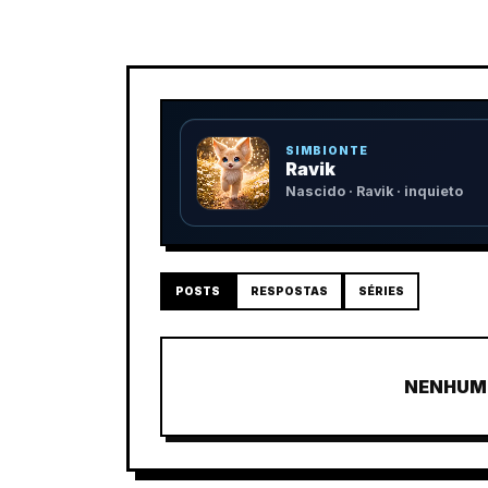
SIMBIONTE
Ravik
Nascido · Ravik · inquieto
POSTS
RESPOSTAS
SÉRIES
NENHUM 