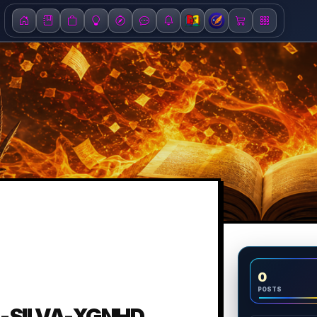
0
POSTS
A-SILVA-XGNHD