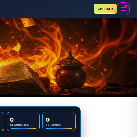
ENTRAR
0
0
SEGUIDORES
SEGUINDO