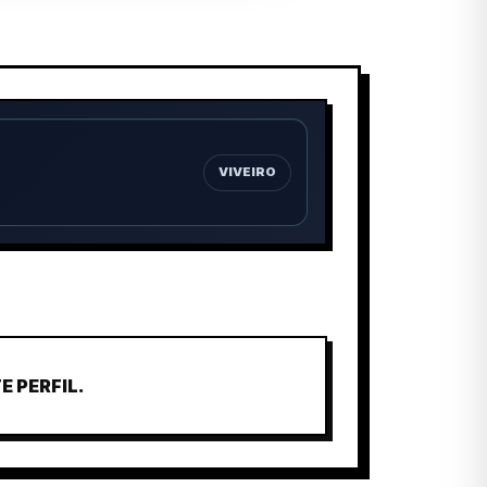
VIVEIRO
 PERFIL.