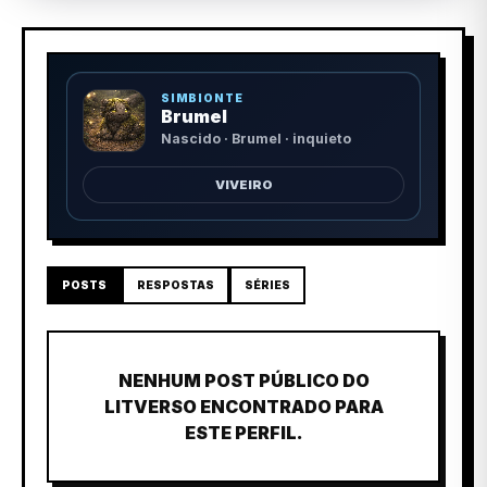
SIMBIONTE
Brumel
Nascido · Brumel · inquieto
VIVEIRO
POSTS
RESPOSTAS
SÉRIES
NENHUM POST PÚBLICO DO
LITVERSO ENCONTRADO PARA
ESTE PERFIL.