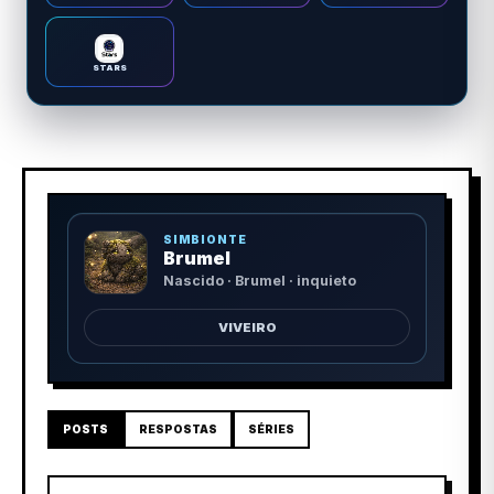
STARS
SIMBIONTE
Brumel
Nascido · Brumel · inquieto
VIVEIRO
POSTS
RESPOSTAS
SÉRIES