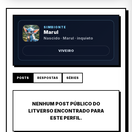
SIMBIONTE
Marul
Nascido · Marul · inquieto
VIVEIRO
POSTS
RESPOSTAS
SÉRIES
NENHUM POST PÚBLICO DO
LITVERSO ENCONTRADO PARA
ESTE PERFIL.