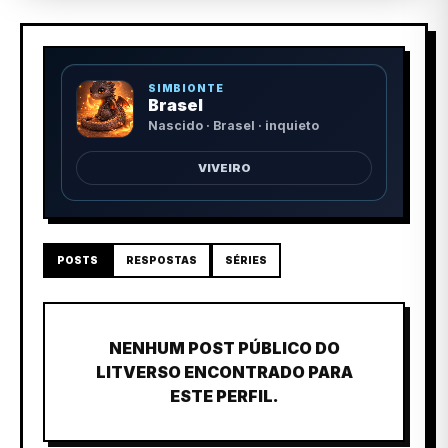
SIMBIONTE
Brasel
Nascido · Brasel · inquieto
VIVEIRO
POSTS
RESPOSTAS
SÉRIES
NENHUM POST PÚBLICO DO
LITVERSO ENCONTRADO PARA
ESTE PERFIL.